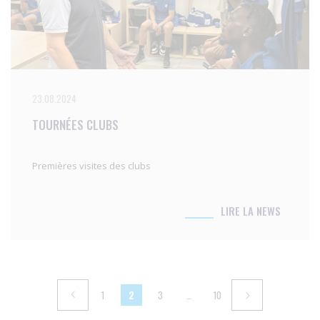
23.08.2024
TOURNÉES CLUBS
Premières visites des clubs
LIRE LA NEWS
1
2
3
…
10