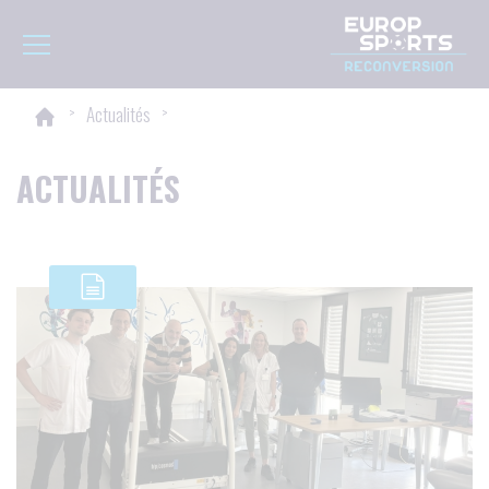
Panneau de gestion des cookies
Toggle navigation
>
Actualités
>
ACTUALITÉS