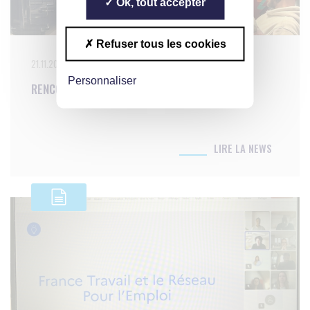
Ok, tout accepter
Refuser tous les cookies
21.11.2024
Personnaliser
RENCONTRES UNFP
LIRE LA NEWS