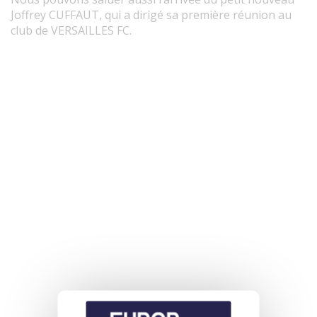
Joffrey CUFFAUT, qui a dirigé sa première réunion au
club de VERSAILLES FC.