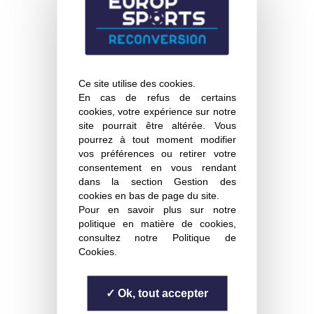
Ce site utilise des cookies.
En cas de refus de certains
cookies, votre expérience sur notre
24.06.2026
site pourrait être altérée. Vous
pourrez à tout moment modifier
LES DIPLÔMÉS DE L'EM LYON
vos préférences ou retirer votre
consentement en vous rendant
Remise des diplômes
dans la section Gestion des
cookies en bas de page du site.
Pour en savoir plus sur notre
LIRE LA NEWS
politique en matière de cookies,
consultez notre
Politique de
Cookies
.
Ok, tout accepter