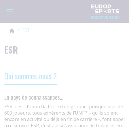
Panneau de gestion des cookies
Toggle navigation
>
ESR
ESR
Qui sommes-nous ?
En pays de connaissances…
ESR, c’est d’abord la force d’un groupe, puisque plus de
600 joueurs, tous adhérents de l’UNFP – qu’ils soient
encore en activité ou déjà en fin de carrière -, font appel
à ce service. ESR, c’est aussi l’assurance de travailler en