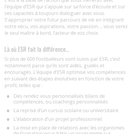
C’est à la base de l’action que vous mènerez avec
l’équipe d’ESR qui s’appuie sur sa force d’écoute et sur
ses capacités à toujours dialoguer avec vous.
S’approprier votre futur parcours de vie en intégrant
votre vécu, vos aspirations, votre passion…, vous serez
le seul maître à bord, l’acteur de vos choix.
Là où ESR fait la différence…
Si plus de 600 footballeurs sont suivis par ESR, c’est
notamment parce qu’ils sont aidés, guidés et
encouragés. L’équipe d’ESR optimise vos compétences
en suivant des étapes évolutives en fonction de votre
profil, telles que :
Des rendez vous personnalisés bilans de
compétences, ou coachings personnalisés
La reprise d’un cursus scolaire ou universitaire
L’élaboration d’un projet professionnel.
La mise en place de relations avec les organismes
de formation pour bâtir un programme sur