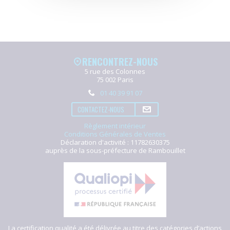
RENCONTREZ-NOUS
5 rue des Colonnes
75 002 Paris
01 40 39 91 07
CONTACTEZ-NOUS
Règlement intérieur
Conditions Générales de Ventes
Déclaration d'activité : 11782630375
auprès de la sous-préfecture de Rambouillet
La certification qualité a été délivrée au titre des catégories d’actions