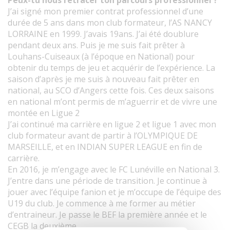
Peux-tu nous retracer ton parcours professionnel ?
J’ai signé mon premier contrat professionnel d’une
durée de 5 ans dans mon club formateur, l’AS NANCY
LORRAINE en 1999. J’avais 19ans. J’ai été doublure
pendant deux ans. Puis je me suis fait prêter à
Louhans-Cuiseaux (à l’époque en National) pour
obtenir du temps de jeu et acquérir de l’expérience. La
saison d’après je me suis à nouveau fait prêter en
national, au SCO d’Angers cette fois. Ces deux saisons
en national m’ont permis de m’aguerrir et de vivre une
montée en Ligue 2
J’ai continué ma carrière en ligue 2 et ligue 1 avec mon
club formateur avant de partir à l’OLYMPIQUE DE
MARSEILLE, et en INDIAN SUPER LEAGUE en fin de
carrière.
En 2016, je m’engage avec le FC Lunéville en National 3.
J’entre dans une période de transition. Je continue à
jouer avec l’équipe fanion et je m’occupe de l’équipe des
U19 du club. Je commence à me former au métier
d’entraineur. Je passe le BEF la première année et le
CEGB la deuxième.