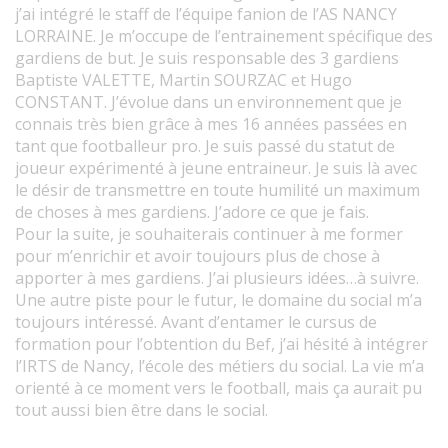
j’ai intégré le staff de l’équipe fanion de l’AS NANCY
LORRAINE. Je m’occupe de l’entrainement spécifique des
gardiens de but. Je suis responsable des 3 gardiens
Baptiste VALETTE, Martin SOURZAC et Hugo
CONSTANT. J’évolue dans un environnement que je
connais très bien grâce à mes 16 années passées en
tant que footballeur pro. Je suis passé du statut de
joueur expérimenté à jeune entraineur. Je suis là avec
le désir de transmettre en toute humilité un maximum
de choses à mes gardiens. J’adore ce que je fais.
Pour la suite, je souhaiterais continuer à me former
pour m’enrichir et avoir toujours plus de chose à
apporter à mes gardiens. J’ai plusieurs idées…à suivre.
Une autre piste pour le futur, le domaine du social m’a
toujours intéressé. Avant d’entamer le cursus de
formation pour l’obtention du Bef, j’ai hésité à intégrer
l’IRTS de Nancy, l’école des métiers du social. La vie m’a
orienté à ce moment vers le football, mais ça aurait pu
tout aussi bien être dans le social.