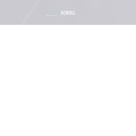
SCROLL