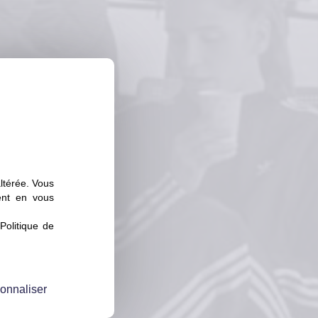
altérée. Vous
ent en vous
Politique de
onnaliser