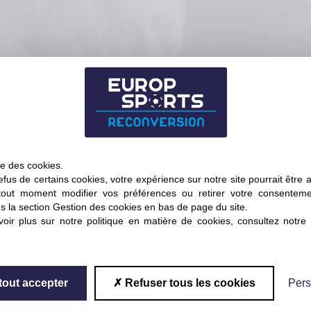
24
ION ESR CHEZ LES
NINES
ise des cookies.
fus de certains cookies, votre expérience sur notre site pourrait être 
tout moment modifier vos préférences ou retirer votre consentem
s la section Gestion des cookies en bas de page du site.
oir plus sur notre politique en matière de cookies, consultez notre
fique ESR Féminines
tout accepter
Refuser tous les cookies
Pers