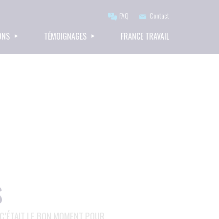
FAQ
Contact
ONS
TÉMOIGNAGES
FRANCE TRAVAIL
S
 C’ÉTAIT LE BON MOMENT POUR