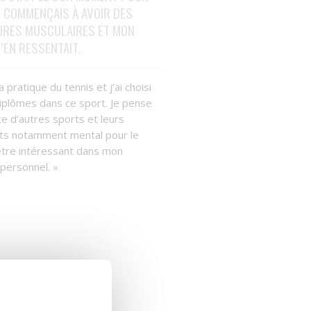
E COMMENÇAIS À AVOIR DES
URES MUSCULAIRES ET MON
S’EN RESSENTAIT.
a pratique du tennis et j’ai choisi
iplômes dans ce sport. Je pense
e d’autres sports et leurs
cts notamment mental pour le
être intéressant dans mon
personnel. »