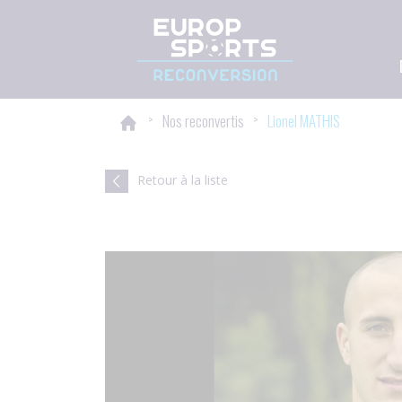
Panneau de gestion des cookies
>
Nos reconvertis
>
Lionel MATHIS
Retour à la liste