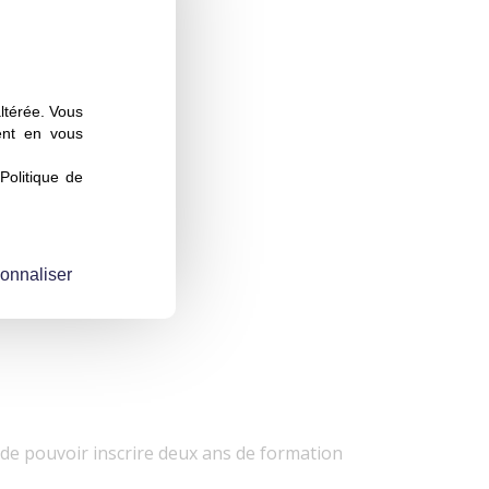
altérée. Vous
ent en vous
Politique de
onnaliser
té de pouvoir inscrire deux ans de formation