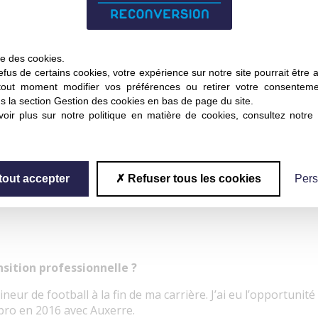
ise des cookies.
fus de certains cookies, votre expérience sur notre site pourrait être 
tout moment modifier vos préférences ou retirer votre consentem
s la section Gestion des cookies en bas de page du site.
oir plus sur notre politique en matière de cookies, consultez notre
tout accepter
Refuser tous les cookies
Pers
sition professionnelle ?
neur de football à la fin de ma carrière. J’ai eu l’opportuni
 pro en 2016 avec Auxerre.