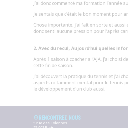
J’ai donc commencé ma formation l’année sui
Je sentais que c’était le bon moment pour ar
Chose importante, j’ai fait en sorte et aussi
donc senti aucune pression pour l’après carr
2. Avec du recul, Aujourd’hui quelles info
Après 1 saison à coacher a l’AJA, j’ai choisi
cette fin de saison.
J’ai découvert la pratique du tennis et j’ai 
aspects notamment mental pour le tennis p
le développement d’un club aussi.
RENCONTREZ-NOUS
5 rue des Colonnes
75 002 Paris