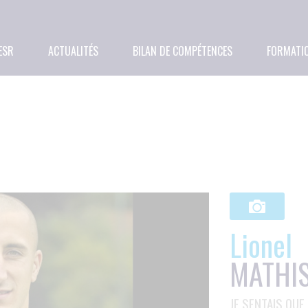
ESR
ACTUALITÉS
BILAN DE COMPÉTENCES
FORMATI
Lionel
MATHI
JE SENTAIS QUE