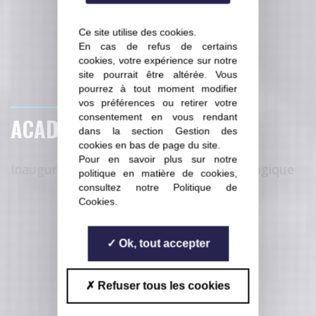
Ce site utilise des cookies.
En cas de refus de certains
cookies, votre expérience sur notre
site pourrait être altérée. Vous
pourrez à tout moment modifier
05 11 2019
vos préférences ou retirer votre
consentement en vous rendant
ACADOMIA ET ESR
dans la section Gestion des
cookies en bas de page du site.
Pour en savoir plus sur notre
Inauguration d'un nouveau centre pédagogique
politique en matière de cookies,
consultez notre
Politique de
Cookies
.
Ok, tout accepter
Refuser tous les cookies